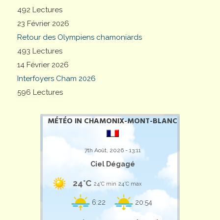
492 Lectures
23 Février 2026
Retour des Olympiens chamoniards
493 Lectures
14 Février 2026
Interfoyers Cham 2026
596 Lectures
MÉTÉO IN CHAMONIX-MONT-BLANC
7th Août, 2026 - 13:11
Ciel Dégagé
24°C
24°C min
24°C max
6:22
20:54