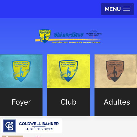
MENU
Foyer
Club
Adultes