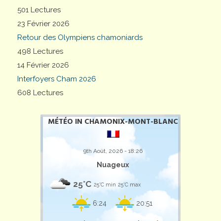
501 Lectures
23 Février 2026
Retour des Olympiens chamoniards
498 Lectures
14 Février 2026
Interfoyers Cham 2026
608 Lectures
MÉTÉO IN CHAMONIX-MONT-BLANC
9th Août, 2026 - 18:26
Nuageux
25°C
25°C min
25°C max
6:24
20:51