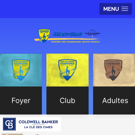
MENU
Foyer
Club
Adultes