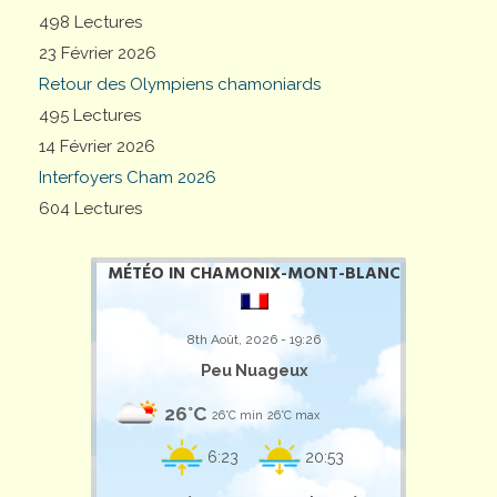
498 Lectures
23 Février 2026
Retour des Olympiens chamoniards
495 Lectures
14 Février 2026
Interfoyers Cham 2026
604 Lectures
MÉTÉO IN CHAMONIX-MONT-BLANC
8th Août, 2026 - 19:26
Peu Nuageux
26°C
26°C min
26°C max
6:23
20:53