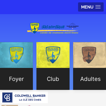
MENU
Foyer
Club
Adultes