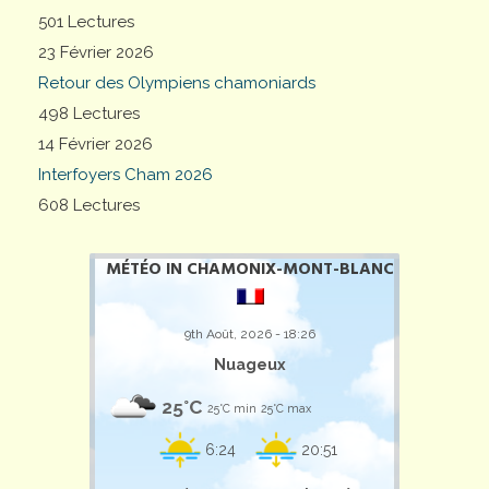
501 Lectures
23 Février 2026
Retour des Olympiens chamoniards
498 Lectures
14 Février 2026
Interfoyers Cham 2026
608 Lectures
MÉTÉO IN CHAMONIX-MONT-BLANC
9th Août, 2026 - 18:26
Nuageux
25°C
25°C min
25°C max
6:24
20:51