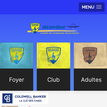
MENU
Foyer
Club
Adultes