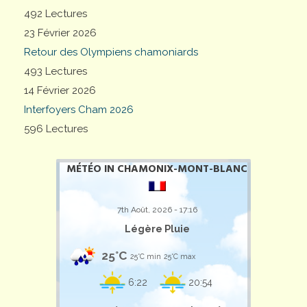
492 Lectures
23 Février 2026
Retour des Olympiens chamoniards
493 Lectures
14 Février 2026
Interfoyers Cham 2026
596 Lectures
MÉTÉO IN CHAMONIX-MONT-BLANC
7th Août, 2026 - 17:16
Légère Pluie
25°C
25°C min
25°C max
6:22
20:54