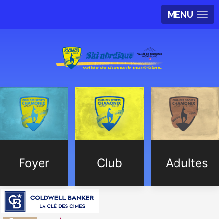
MENU
Foyer
Club
Adultes