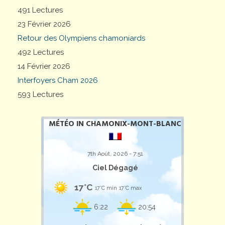
491 Lectures
23 Février 2026
Retour des Olympiens chamoniards
492 Lectures
14 Février 2026
Interfoyers Cham 2026
593 Lectures
MÉTÉO IN CHAMONIX-MONT-BLANC
7th Août, 2026 - 7:51
Ciel Dégagé
17°C
17°C min
17°C max
6:22
20:54