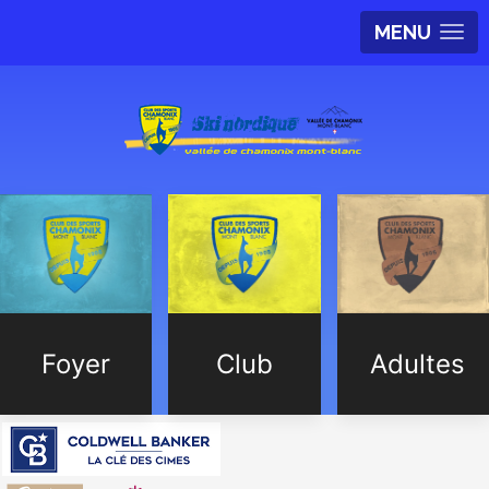
MENU
Foyer
Club
Adultes