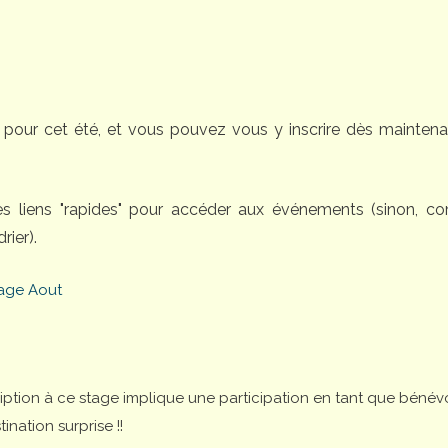
pour cet été, et vous pouvez vous y inscrire dès maintena
des liens "rapides" pour accéder aux événements (sinon, 
rier).
age Aout
cription à ce stage implique une participation en tant que bénév
nation surprise !!