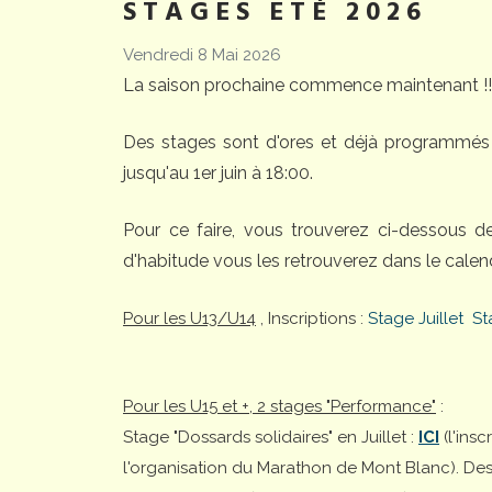
STAGES ETÉ 2026
Vendredi 8 Mai 2026
La saison prochaine commence maintenant !!
Des stages sont d'ores et déjà programmés 
jusqu'au 1er juin à 18:00.
Pour ce faire, vous trouverez ci-dessous 
d'habitude vous les retrouverez dans le calend
Pour les U13/U14
, Inscriptions :
Stage Juillet
St
Pour les U15 et +, 2 stages "Performance"
:
Stage "Dossards solidaires" en Juillet :
ICI
(l'ins
l'organisation du Marathon de Mont Blanc). Desti