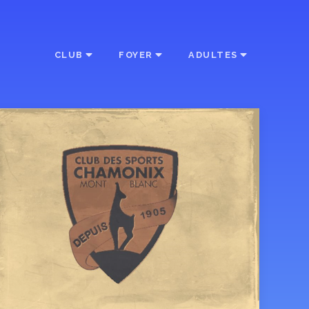
CLUB
FOYER
ADULTES