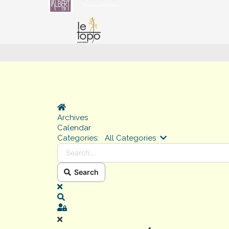
Home
Archives
Calendar
Search...
Categories:
All Categories
Search
x
Search
Sign In