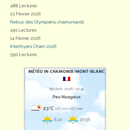
488 Lectures
23 Février 2026
Retour des Olympiens chamoniards
491 Lectures
14 Février 2026
Interfoyers Cham 2026
590 Lectures
MÉTÉO IN CHAMONIX-MONT-BLANC
6th Août, 2026 - 10:34
Peu Nuageux
23°C
23°C min
23°C max
6:20
20:56