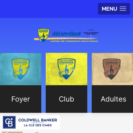
MENU
Foyer
Club
Adultes