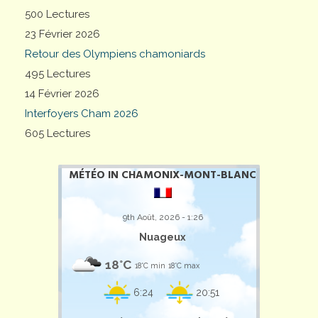
500 Lectures
23 Février 2026
Retour des Olympiens chamoniards
495 Lectures
14 Février 2026
Interfoyers Cham 2026
605 Lectures
MÉTÉO IN CHAMONIX-MONT-BLANC
9th Août, 2026 - 1:26
Nuageux
18°C
18°C min
18°C max
6:24
20:51