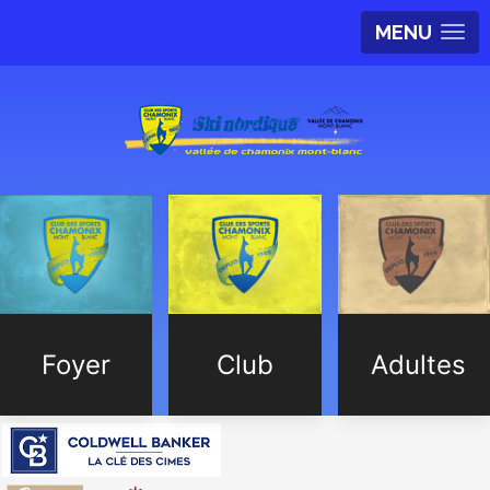
MENU
Foyer
Club
Adultes