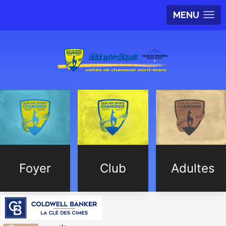
MENU
Foyer
Club
Adultes