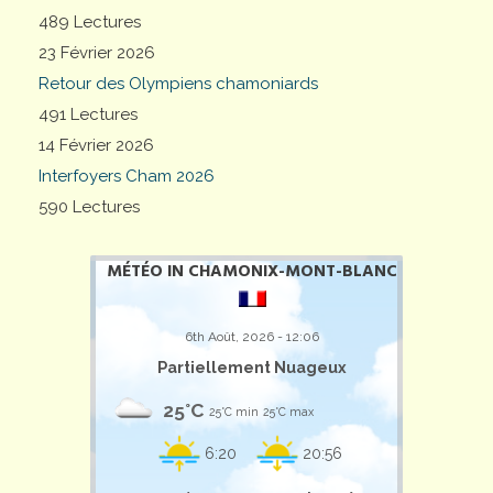
489 Lectures
23 Février 2026
Retour des Olympiens chamoniards
491 Lectures
14 Février 2026
Interfoyers Cham 2026
590 Lectures
MÉTÉO IN CHAMONIX-MONT-BLANC
6th Août, 2026 - 12:06
Partiellement Nuageux
25°C
25°C min
25°C max
6:20
20:56