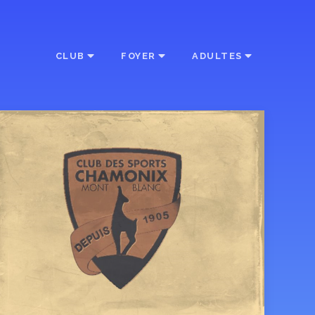
CLUB
FOYER
ADULTES