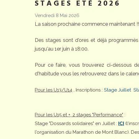
STAGES ETÉ 2026
Vendredi 8 Mai 2026
La saison prochaine commence maintenant !!
Des stages sont d'ores et déjà programmés 
jusqu'au 1er juin à 18:00.
Pour ce faire, vous trouverez ci-dessous 
d'habitude vous les retrouverez dans le calend
Pour les U13/U14
, Inscriptions :
Stage Juillet
St
Pour les U15 et +, 2 stages "Performance"
:
Stage "Dossards solidaires" en Juillet :
ICI
(l'ins
l'organisation du Marathon de Mont Blanc). Desti