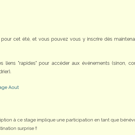
pour cet été, et vous pouvez vous y inscrire dès maintena
des liens "rapides" pour accéder aux événements (sinon, 
rier).
age Aout
cription à ce stage implique une participation en tant que bénév
nation surprise !!