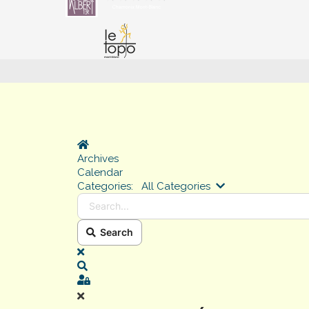
Home
Archives
Calendar
Search...
Categories:
All Categories
Search
x
Search
Sign In