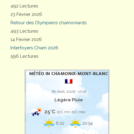
492 Lectures
23 Février 2026
Retour des Olympiens chamoniards
493 Lectures
14 Février 2026
Interfoyers Cham 2026
596 Lectures
MÉTÉO IN CHAMONIX-MONT-BLANC
7th Août, 2026 - 17:16
Légère Pluie
25°C
25°C min
25°C max
6:22
20:54