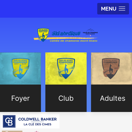
MENU
Foyer
Club
Adultes