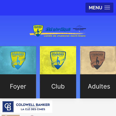
MENU
Foyer
Club
Adultes