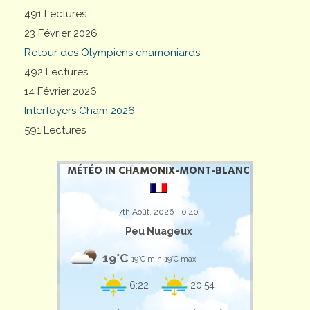
491 Lectures
23 Février 2026
Retour des Olympiens chamoniards
492 Lectures
14 Février 2026
Interfoyers Cham 2026
591 Lectures
MÉTÉO IN CHAMONIX-MONT-BLANC
7th Août, 2026 - 0:40
Peu Nuageux
19°C
19°C min
19°C max
6:22
20:54