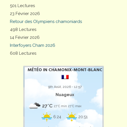
501 Lectures
23 Février 2026
Retour des Olympiens chamoniards
498 Lectures
14 Février 2026
Interfoyers Cham 2026
608 Lectures
MÉTÉO IN CHAMONIX-MONT-BLANC
9th Août, 2026 - 12:57
Nuageux
27°C
27°C min
27°C max
6:24
20:51