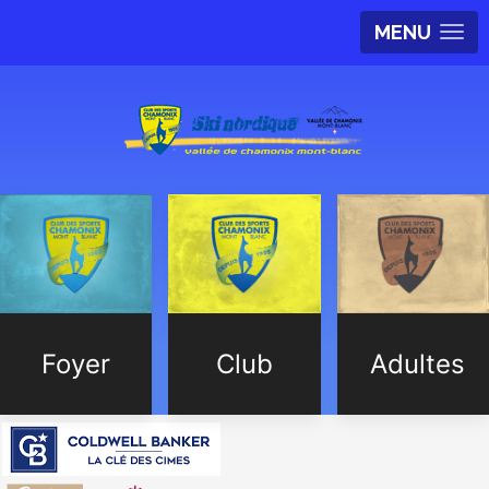
MENU
Foyer
Club
Adultes