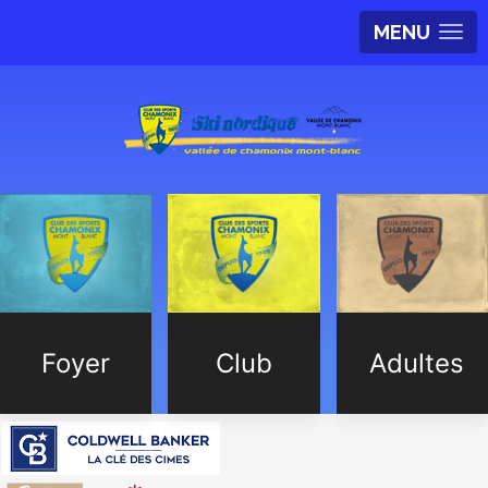
MENU
Foyer
Club
Adultes