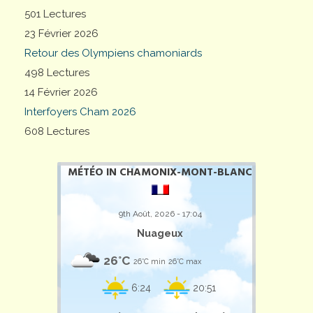
501 Lectures
23 Février 2026
Retour des Olympiens chamoniards
498 Lectures
14 Février 2026
Interfoyers Cham 2026
608 Lectures
MÉTÉO IN CHAMONIX-MONT-BLANC
9th Août, 2026 - 17:04
Nuageux
26°C
26°C min
26°C max
6:24
20:51