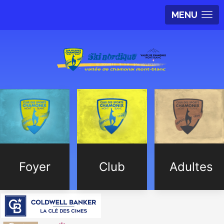
MENU
Foyer
Club
Adultes