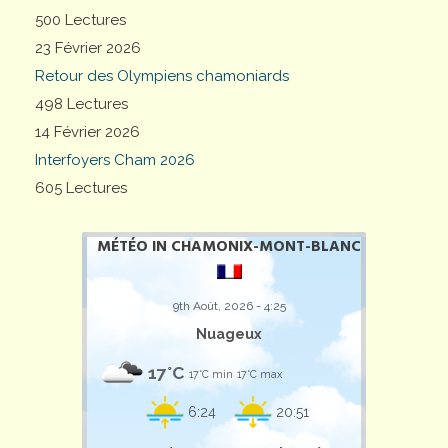
500 Lectures
23 Février 2026
Retour des Olympiens chamoniards
498 Lectures
14 Février 2026
Interfoyers Cham 2026
605 Lectures
MÉTÉO IN CHAMONIX-MONT-BLANC
9th Août, 2026 - 4:25
Nuageux
17°C
17°C min
17°C max
6:24
20:51