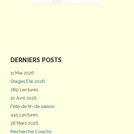
First Page
Previous Page
Next Page
Last Page
DERNIERS POSTS
11 Mai 2026
Stages Eté 2026
289 Lectures
10 Avril 2026
Fête de fin de saison
445 Lectures
28 Mars 2026
Recherche Coachs