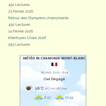
491 Lectures
23 Février 2026
Retour des Olympiens chamoniards
492 Lectures
14 Février 2026
Interfoyers Cham 2026
593 Lectures
MÉTÉO IN CHAMONIX-MONT-BLANC
7th Août, 2026 - 6:04
Ciel Dégagé
16°C
16°C min
16°C max
6:22
20:54