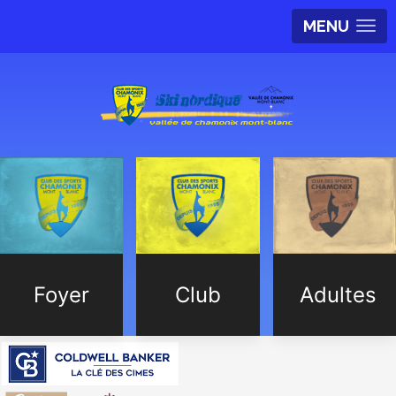
MENU
Foyer
Club
Adultes