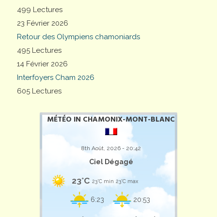
499 Lectures
23 Février 2026
Retour des Olympiens chamoniards
495 Lectures
14 Février 2026
Interfoyers Cham 2026
605 Lectures
MÉTÉO IN CHAMONIX-MONT-BLANC
8th Août, 2026 - 20:42
Ciel Dégagé
23°C
23°C min
23°C max
6:23
20:53