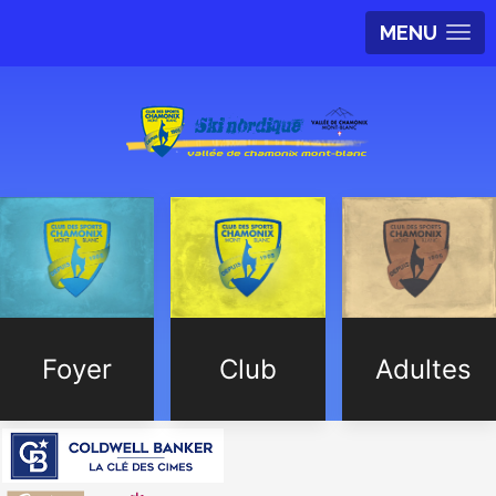
MENU
Foyer
Club
Adultes