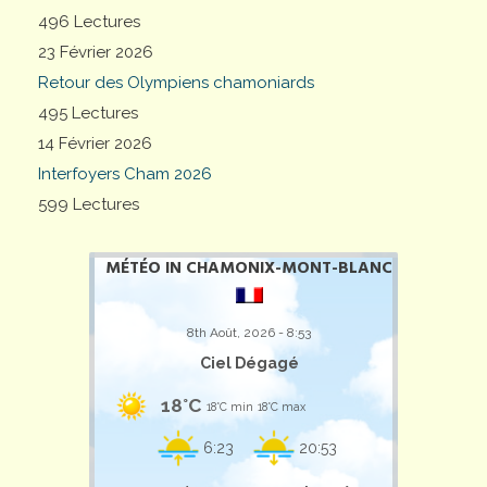
496 Lectures
23 Février 2026
Retour des Olympiens chamoniards
495 Lectures
14 Février 2026
Interfoyers Cham 2026
599 Lectures
MÉTÉO IN CHAMONIX-MONT-BLANC
8th Août, 2026 - 8:53
Ciel Dégagé
18°C
18°C min
18°C max
6:23
20:53