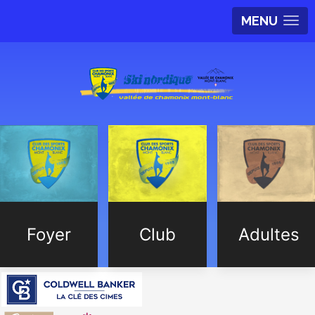
MENU
Foyer
Club
Adultes