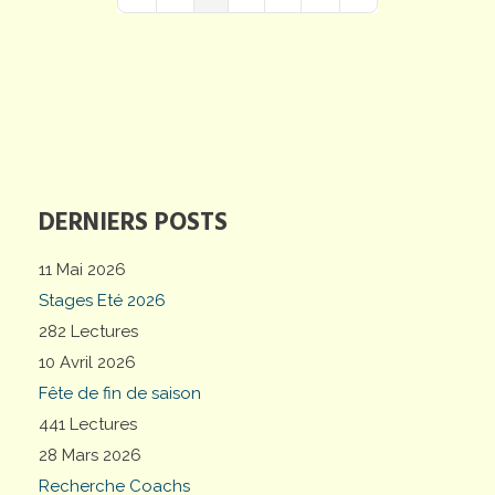
First Page
Previous Page
Next Page
Last Page
DERNIERS POSTS
11 Mai 2026
Stages Eté 2026
282 Lectures
10 Avril 2026
Fête de fin de saison
441 Lectures
28 Mars 2026
Recherche Coachs