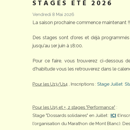
STAGES ETÉ 2026
Vendredi 8 Mai 2026
La saison prochaine commence maintenant !!
Des stages sont d'ores et déjà programmés 
jusqu'au 1er juin à 18:00.
Pour ce faire, vous trouverez ci-dessous 
d'habitude vous les retrouverez dans le calend
Pour les U13/U14
, Inscriptions :
Stage Juillet
St
Pour les U15 et +, 2 stages "Performance"
:
Stage "Dossards solidaires" en Juillet :
ICI
(l'ins
l'organisation du Marathon de Mont Blanc). Desti