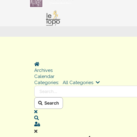
Home
Archives
Calendar
Search...
Categories:
All Categories
Search
x
Search
Sign In