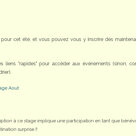
pour cet été, et vous pouvez vous y inscrire dès maintena
des liens "rapides" pour accéder aux événements (sinon, 
rier).
age Aout
cription à ce stage implique une participation en tant que bénév
nation surprise !!