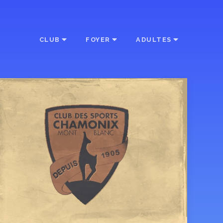
CLUB
FOYER
ADULTES