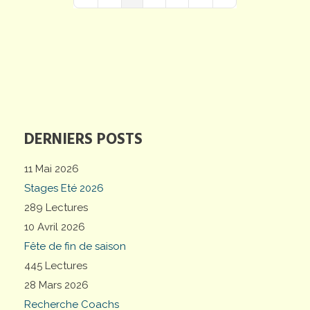
First Page
Previous Page
Next Page
Last Page
DERNIERS POSTS
11 Mai 2026
Stages Eté 2026
289 Lectures
10 Avril 2026
Fête de fin de saison
445 Lectures
28 Mars 2026
Recherche Coachs