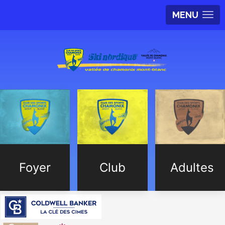
MENU
Foyer
Club
Adultes