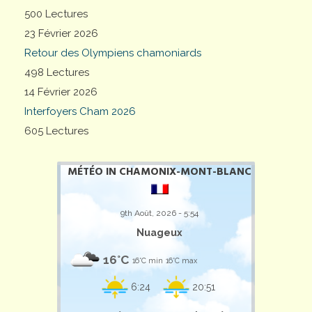
500 Lectures
23 Février 2026
Retour des Olympiens chamoniards
498 Lectures
14 Février 2026
Interfoyers Cham 2026
605 Lectures
MÉTÉO IN CHAMONIX-MONT-BLANC
9th Août, 2026 - 5:54
Nuageux
16°C
16°C min
16°C max
6:24
20:51