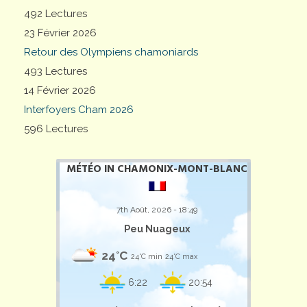
492 Lectures
23 Février 2026
Retour des Olympiens chamoniards
493 Lectures
14 Février 2026
Interfoyers Cham 2026
596 Lectures
MÉTÉO IN CHAMONIX-MONT-BLANC
7th Août, 2026 - 18:49
Peu Nuageux
24°C
24°C min
24°C max
6:22
20:54