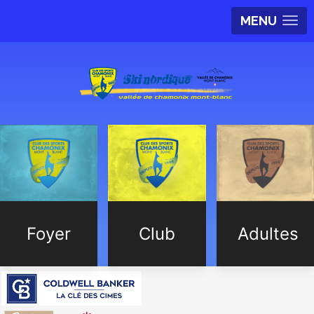
MENU
Foyer
Club
Adultes