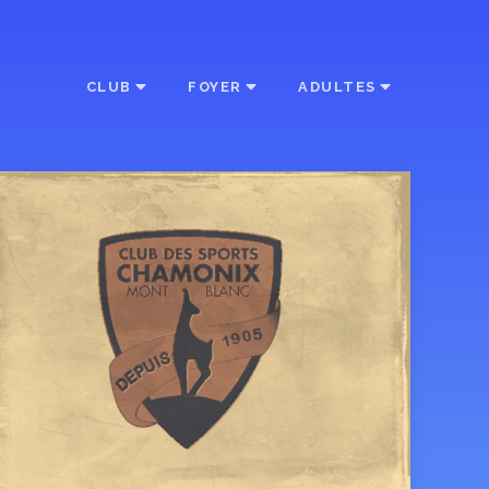
CLUB
FOYER
ADULTES