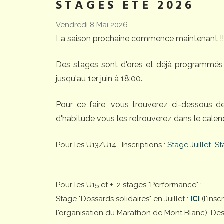
STAGES ETÉ 2026
Vendredi 8 Mai 2026
La saison prochaine commence maintenant !!
Des stages sont d'ores et déjà programmés 
jusqu'au 1er juin à 18:00.
Pour ce faire, vous trouverez ci-dessous 
d'habitude vous les retrouverez dans le calend
Pour les U13/U14
, Inscriptions :
Stage Juillet
St
Pour les U15 et +, 2 stages "Performance"
:
Stage "Dossards solidaires" en Juillet :
ICI
(l'ins
l'organisation du Marathon de Mont Blanc). Desti