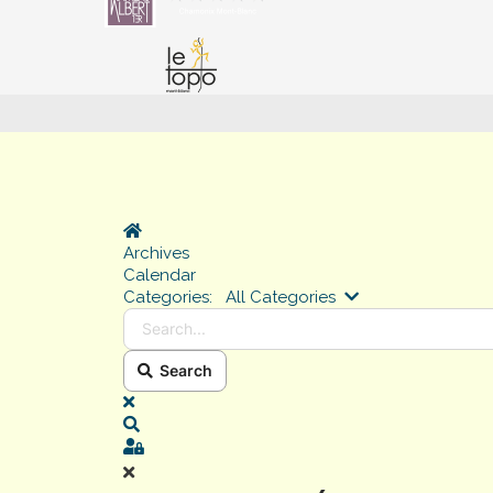
Home
Archives
Calendar
Search...
Categories:
All Categories
Search
x
Search
Sign In