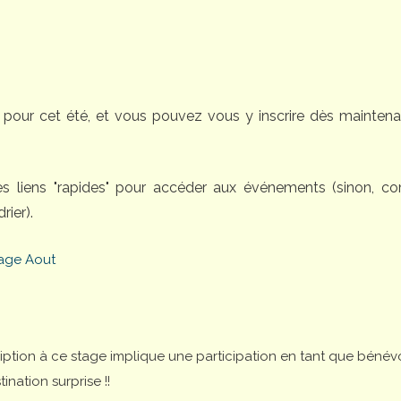
pour cet été, et vous pouvez vous y inscrire dès maintena
des liens "rapides" pour accéder aux événements (sinon, 
rier).
age Aout
cription à ce stage implique une participation en tant que bénév
nation surprise !!