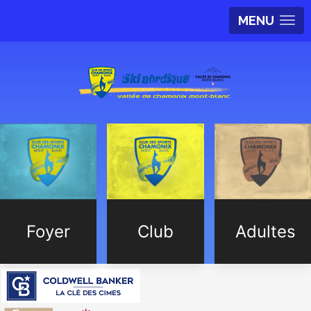
MENU
Foyer
Club
Adultes