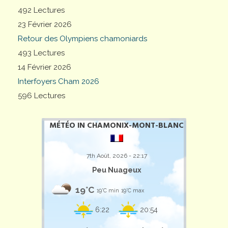
492 Lectures
23 Février 2026
Retour des Olympiens chamoniards
493 Lectures
14 Février 2026
Interfoyers Cham 2026
596 Lectures
MÉTÉO IN CHAMONIX-MONT-BLANC
7th Août, 2026 - 22:17
Peu Nuageux
19°C
19°C min
19°C max
6:22
20:54