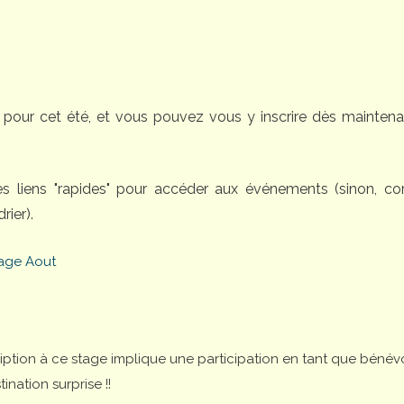
pour cet été, et vous pouvez vous y inscrire dès maintena
des liens "rapides" pour accéder aux événements (sinon, 
rier).
age Aout
cription à ce stage implique une participation en tant que bénév
nation surprise !!