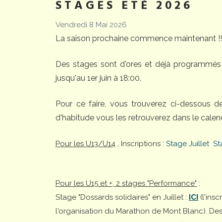
STAGES ETÉ 2026
Vendredi 8 Mai 2026
La saison prochaine commence maintenant !!
Des stages sont d'ores et déjà programmés 
jusqu'au 1er juin à 18:00.
Pour ce faire, vous trouverez ci-dessous 
d'habitude vous les retrouverez dans le calend
Pour les U13/U14
, Inscriptions :
Stage Juillet
St
Pour les U15 et +, 2 stages "Performance"
:
Stage "Dossards solidaires" en Juillet :
ICI
(l'ins
l'organisation du Marathon de Mont Blanc). Desti