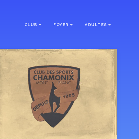
CLUB
FOYER
ADULTES