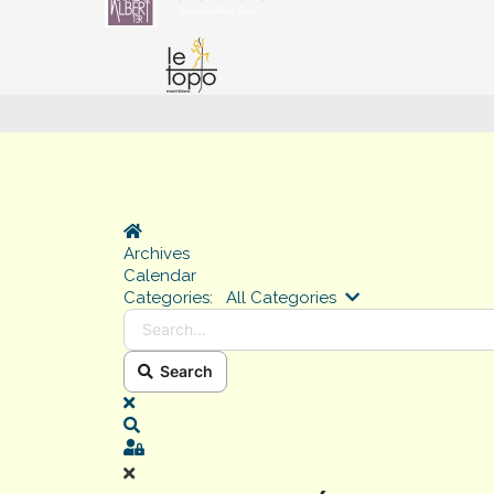
Home
Archives
Calendar
Search...
Categories:
All Categories
Search
x
Search
Sign In