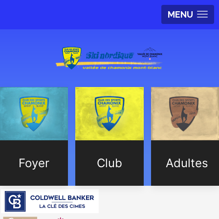
MENU
Foyer
Club
Adultes