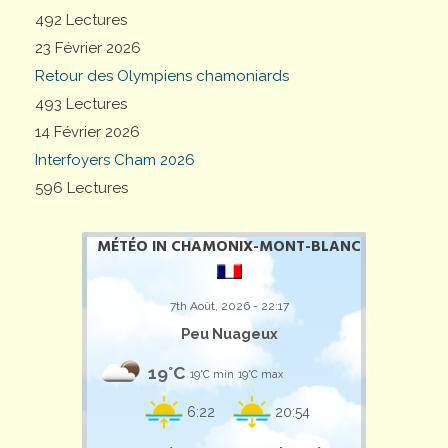
492 Lectures
23 Février 2026
Retour des Olympiens chamoniards
493 Lectures
14 Février 2026
Interfoyers Cham 2026
596 Lectures
MÉTÉO IN CHAMONIX-MONT-BLANC
7th Août, 2026 - 22:17
Peu Nuageux
19°C
19°C min
19°C max
6:22
20:54