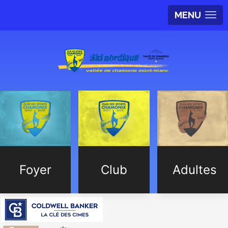
MENU
Foyer
Club
Adultes