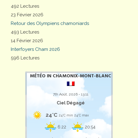
492 Lectures
23 Février 2026
Retour des Olympiens chamoniards
493 Lectures
14 Février 2026
Interfoyers Cham 2026
596 Lectures
MÉTÉO IN CHAMONIX-MONT-BLANC
7th Août, 2026 - 13:11
Ciel Dégagé
24°C
24°C min
24°C max
6:22
20:54