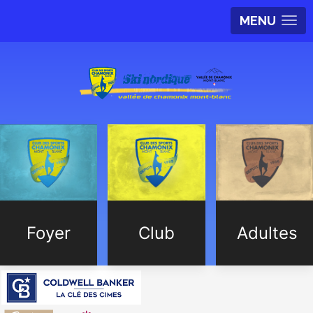
MENU
Foyer
Club
Adultes