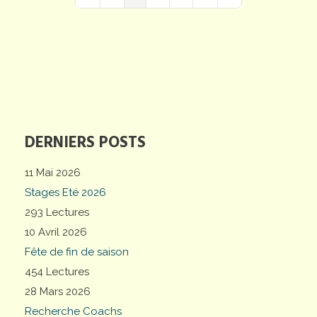
First Page
Previous Page
Next Page
Last Page
DERNIERS POSTS
11 Mai 2026
Stages Eté 2026
293 Lectures
10 Avril 2026
Fête de fin de saison
454 Lectures
28 Mars 2026
Recherche Coachs