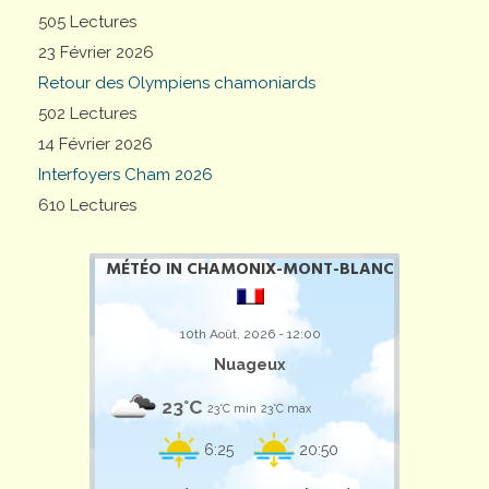
505 Lectures
23 Février 2026
Retour des Olympiens chamoniards
502 Lectures
14 Février 2026
Interfoyers Cham 2026
610 Lectures
MÉTÉO IN CHAMONIX-MONT-BLANC
10th Août, 2026 - 12:00
Nuageux
23°C
23°C min
23°C max
6:25
20:50