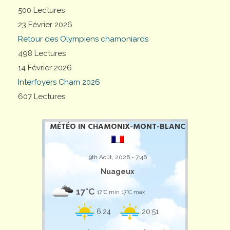
500 Lectures
23 Février 2026
Retour des Olympiens chamoniards
498 Lectures
14 Février 2026
Interfoyers Cham 2026
607 Lectures
MÉTÉO IN CHAMONIX-MONT-BLANC
9th Août, 2026 - 7:46
Nuageux
17°C
17°C min
17°C max
6:24
20:51