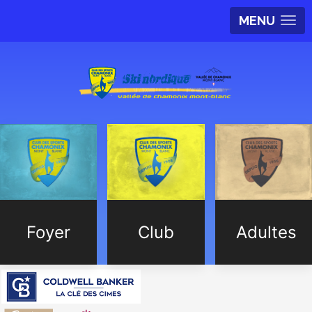
MENU
Foyer
Club
Adultes