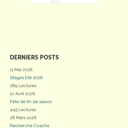
First Page
Previous Page
Next Page
Last Page
DERNIERS POSTS
11 Mai 2026
Stages Eté 2026
289 Lectures
10 Avril 2026
Fête de fin de saison
445 Lectures
28 Mars 2026
Recherche Coachs