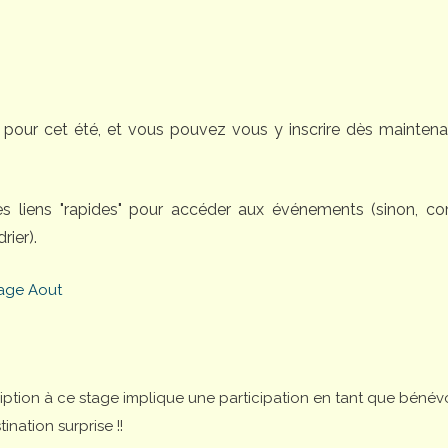
pour cet été, et vous pouvez vous y inscrire dès maintena
des liens "rapides" pour accéder aux événements (sinon, 
rier).
age Aout
cription à ce stage implique une participation en tant que bénév
nation surprise !!