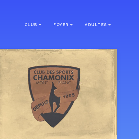
CLUB
FOYER
ADULTES