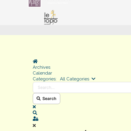
Home
Archives
Calendar
Search...
Categories:
All Categories
Search
x
Search
Sign In