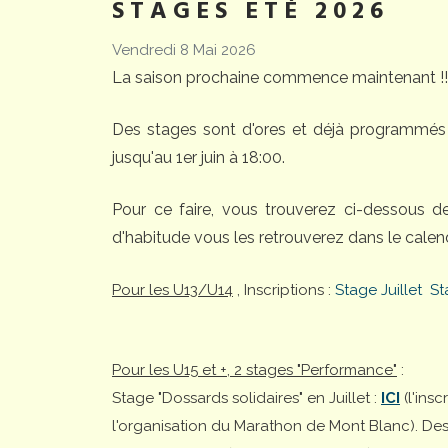
STAGES ETÉ 2026
Vendredi 8 Mai 2026
La saison prochaine commence maintenant !!
Des stages sont d'ores et déjà programmés 
jusqu'au 1er juin à 18:00.
Pour ce faire, vous trouverez ci-dessous 
d'habitude vous les retrouverez dans le calend
Pour les U13/U14
, Inscriptions :
Stage Juillet
St
Pour les U15 et +, 2 stages "Performance"
:
Stage "Dossards solidaires" en Juillet :
ICI
(l'ins
l'organisation du Marathon de Mont Blanc). Desti