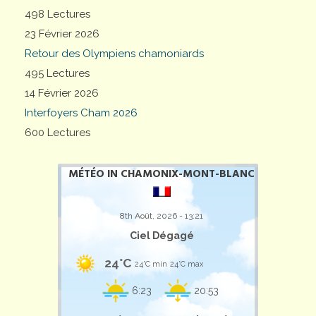
498 Lectures
23 Février 2026
Retour des Olympiens chamoniards
495 Lectures
14 Février 2026
Interfoyers Cham 2026
600 Lectures
MÉTÉO IN CHAMONIX-MONT-BLANC
8th Août, 2026 - 13:21
Ciel Dégagé
24°C
24°C min
24°C max
6:23
20:53