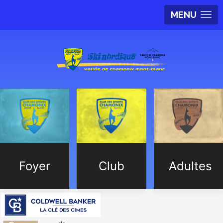
MENU
Foyer
Club
Adultes