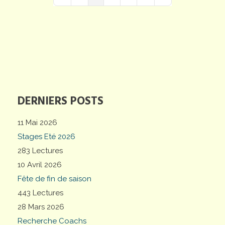
First Page
Previous Page
Next Page
Last Page
DERNIERS POSTS
11 Mai 2026
Stages Eté 2026
283 Lectures
10 Avril 2026
Fête de fin de saison
443 Lectures
28 Mars 2026
Recherche Coachs