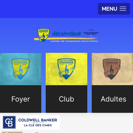
MENU
Foyer
Club
Adultes