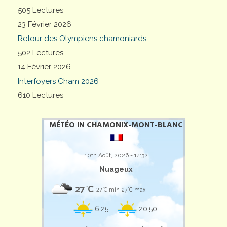
505 Lectures
23 Février 2026
Retour des Olympiens chamoniards
502 Lectures
14 Février 2026
Interfoyers Cham 2026
610 Lectures
MÉTÉO IN CHAMONIX-MONT-BLANC
10th Août, 2026 - 14:32
Nuageux
27°C
27°C min
27°C max
6:25
20:50