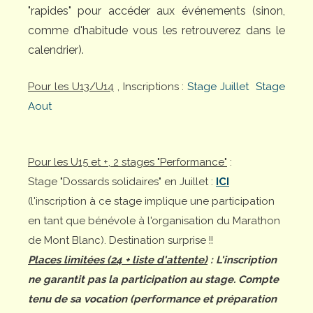
"rapides" pour accéder aux événements (sinon,
comme d'habitude vous les retrouverez dans le
calendrier).
Pour les U13/U14
, Inscriptions :
Stage Juillet
Stage
Aout
Pour les U15 et +, 2 stages "Performance"
:
Stage "Dossards solidaires" en Juillet :
ICI
(l'inscription à ce stage implique une participation
en tant que bénévole à l'organisation du Marathon
de Mont Blanc). Destination surprise !!
Places limitées (24 + liste d'attente)
: L'inscription
ne garantit pas la participation au stage. Compte
tenu de sa vocation (performance et préparation