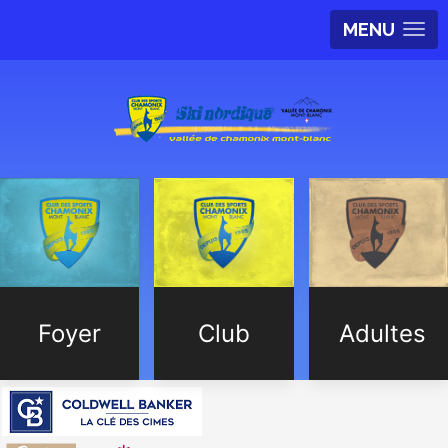
MENU
Foyer
Club
Adultes