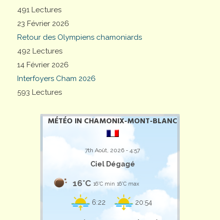
491 Lectures
23 Février 2026
Retour des Olympiens chamoniards
492 Lectures
14 Février 2026
Interfoyers Cham 2026
593 Lectures
MÉTÉO IN CHAMONIX-MONT-BLANC
7th Août, 2026 - 4:57
Ciel Dégagé
16°C
16°C min
16°C max
6:22
20:54