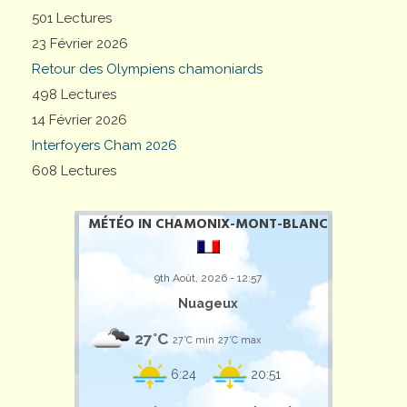
501 Lectures
23 Février 2026
Retour des Olympiens chamoniards
498 Lectures
14 Février 2026
Interfoyers Cham 2026
608 Lectures
MÉTÉO IN CHAMONIX-MONT-BLANC
9th Août, 2026 - 12:57
Nuageux
27°C
27°C min
27°C max
6:24
20:51