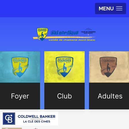
MENU
Foyer
Club
Adultes