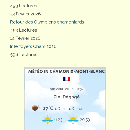
493 Lectures
23 Février 2026
Retour des Olympiens chamoniards
493 Lectures
14 Février 2026
Interfoyers Cham 2026
596 Lectures
MÉTÉO IN CHAMONIX-MONT-BLANC
8th Août, 2026 - 0:37
Ciel Dégagé
17°C
17°C min
17°C max
6:23
20:53