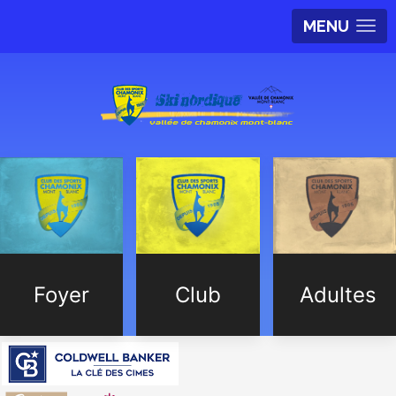
MENU
Foyer
Club
Adultes