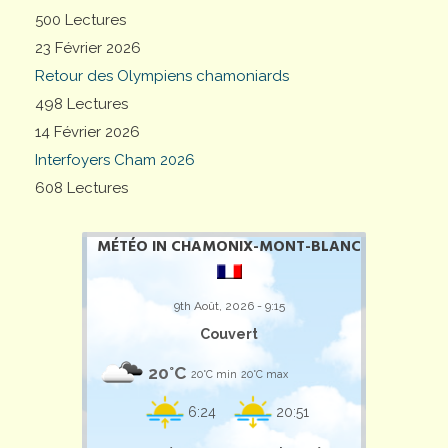
500 Lectures
23 Février 2026
Retour des Olympiens chamoniards
498 Lectures
14 Février 2026
Interfoyers Cham 2026
608 Lectures
MÉTÉO IN CHAMONIX-MONT-BLANC
9th Août, 2026 - 9:15
Couvert
20°C
20°C min
20°C max
6:24
20:51