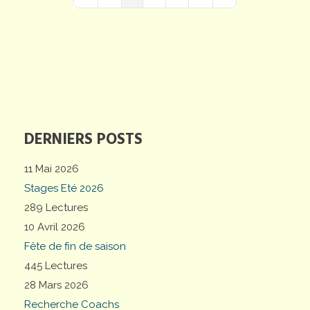
First Page
Previous Page
Next Page
Last Page
DERNIERS POSTS
11 Mai 2026
Stages Eté 2026
289 Lectures
10 Avril 2026
Fête de fin de saison
445 Lectures
28 Mars 2026
Recherche Coachs