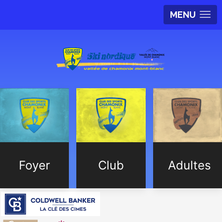
MENU
Foyer
Club
Adultes