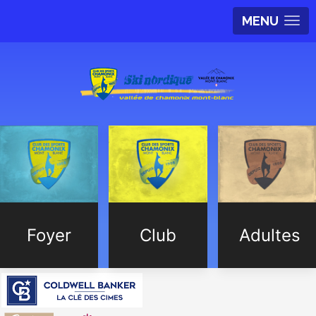
MENU
Foyer
Club
Adultes