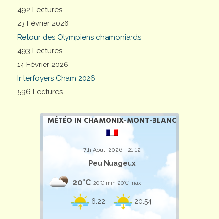
492 Lectures
23 Février 2026
Retour des Olympiens chamoniards
493 Lectures
14 Février 2026
Interfoyers Cham 2026
596 Lectures
MÉTÉO IN CHAMONIX-MONT-BLANC
7th Août, 2026 - 21:12
Peu Nuageux
20°C
20°C min
20°C max
6:22
20:54