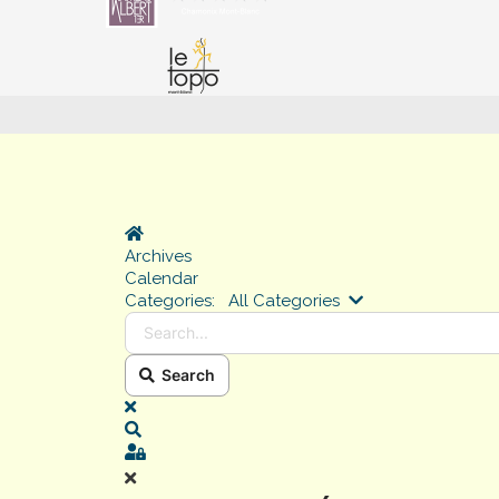
Home
Archives
Calendar
Search...
Categories:
All Categories
Search
x
Search
Sign In