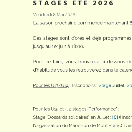
STAGES ETÉ 2026
Vendredi 8 Mai 2026
La saison prochaine commence maintenant !!
Des stages sont d'ores et déjà programmés 
jusqu'au 1er juin à 18:00.
Pour ce faire, vous trouverez ci-dessous 
d'habitude vous les retrouverez dans le calend
Pour les U13/U14
, Inscriptions :
Stage Juillet
St
Pour les U15 et +, 2 stages "Performance"
:
Stage "Dossards solidaires" en Juillet :
ICI
(l'ins
l'organisation du Marathon de Mont Blanc). Desti