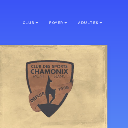
CLUB
FOYER
ADULTES