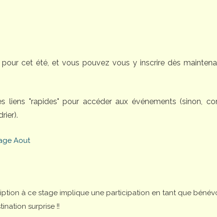
pour cet été, et vous pouvez vous y inscrire dès maintena
des liens "rapides" pour accéder aux événements (sinon, 
rier).
age Aout
cription à ce stage implique une participation en tant que bénév
nation surprise !!