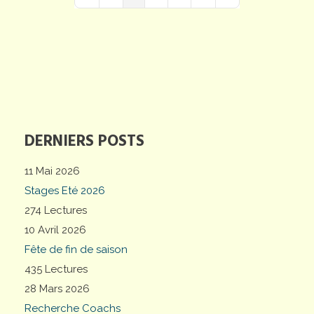
First Page
Previous Page
Next Page
Last Page
DERNIERS POSTS
11 Mai 2026
Stages Eté 2026
274 Lectures
10 Avril 2026
Fête de fin de saison
435 Lectures
28 Mars 2026
Recherche Coachs