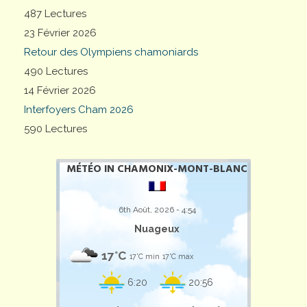
487 Lectures
23 Février 2026
Retour des Olympiens chamoniards
490 Lectures
14 Février 2026
Interfoyers Cham 2026
590 Lectures
MÉTÉO IN CHAMONIX-MONT-BLANC
6th Août, 2026 - 4:54
Nuageux
17°C
17°C min
17°C max
6:20
20:56