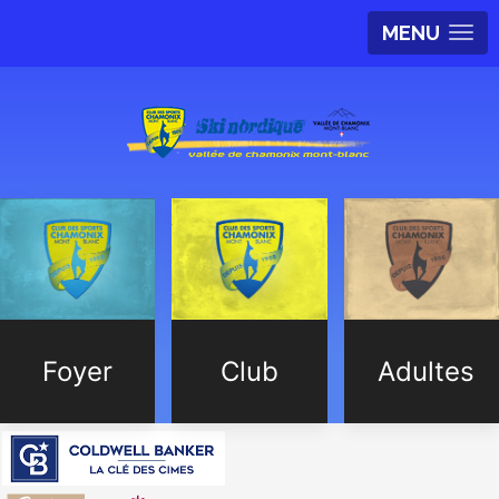
MENU
Foyer
Club
Adultes