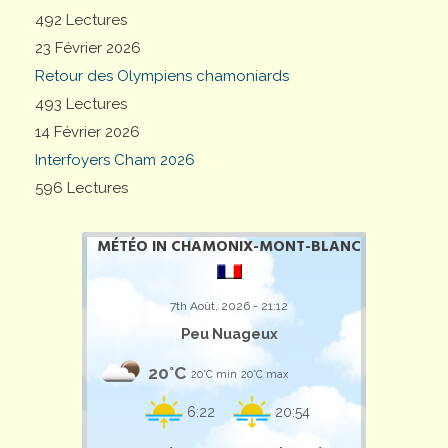
492 Lectures
23 Février 2026
Retour des Olympiens chamoniards
493 Lectures
14 Février 2026
Interfoyers Cham 2026
596 Lectures
MÉTÉO IN CHAMONIX-MONT-BLANC
7th Août, 2026 - 21:12
Peu Nuageux
20°C
20°C min
20°C max
6:22
20:54