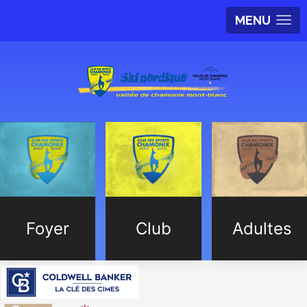
MENU
Foyer
Club
Adultes