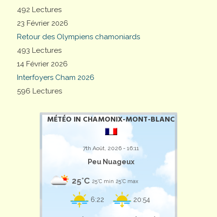
492 Lectures
23 Février 2026
Retour des Olympiens chamoniards
493 Lectures
14 Février 2026
Interfoyers Cham 2026
596 Lectures
MÉTÉO IN CHAMONIX-MONT-BLANC
7th Août, 2026 - 16:11
Peu Nuageux
25°C
25°C min
25°C max
6:22
20:54