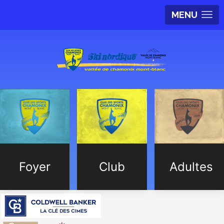
MENU
Foyer
Club
Adultes