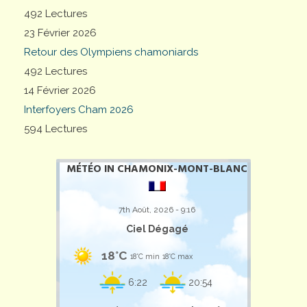
492 Lectures
23 Février 2026
Retour des Olympiens chamoniards
492 Lectures
14 Février 2026
Interfoyers Cham 2026
594 Lectures
MÉTÉO IN CHAMONIX-MONT-BLANC
7th Août, 2026 - 9:16
Ciel Dégagé
18°C
18°C min
18°C max
6:22
20:54