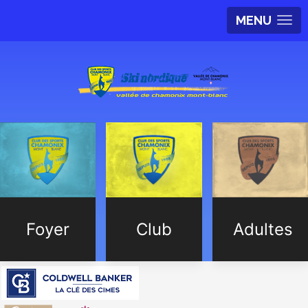
MENU
Foyer
Club
Adultes