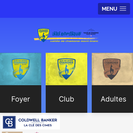
MENU
Foyer
Club
Adultes