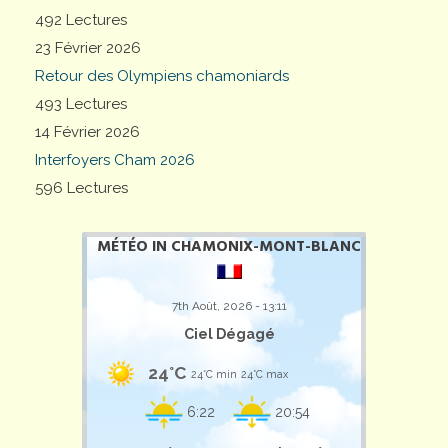
492 Lectures
23 Février 2026
Retour des Olympiens chamoniards
493 Lectures
14 Février 2026
Interfoyers Cham 2026
596 Lectures
MÉTÉO IN CHAMONIX-MONT-BLANC
7th Août, 2026 - 13:11
Ciel Dégagé
24°C
24°C min
24°C max
6:22
20:54