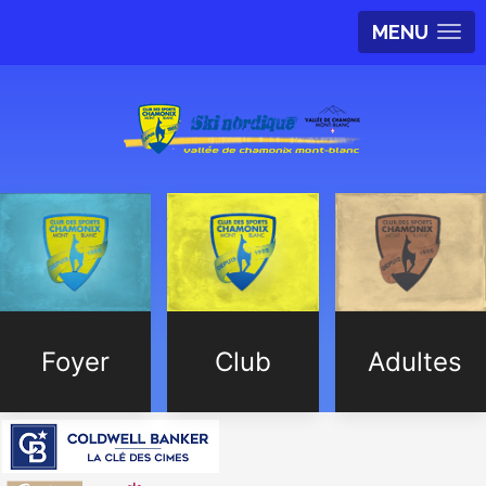
MENU
Foyer
Club
Adultes