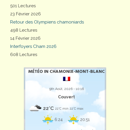
501 Lectures
23 Février 2026
Retour des Olympiens chamoniards
498 Lectures
14 Février 2026
Interfoyers Cham 2026
608 Lectures
MÉTÉO IN CHAMONIX-MONT-BLANC
9th Août, 2026 - 10:16
Couvert
22°C
22°C min
22°C max
6:24
20:51