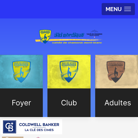
MENU
Foyer
Club
Adultes