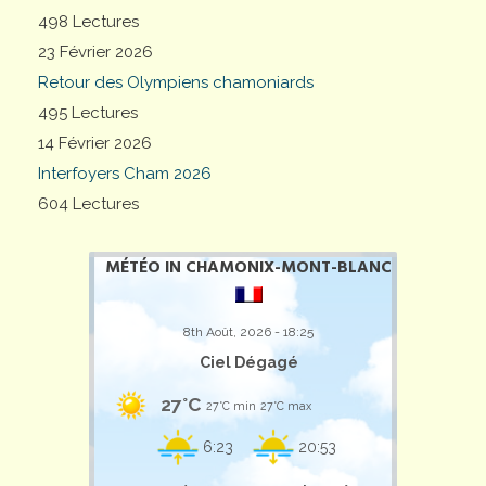
498 Lectures
23 Février 2026
Retour des Olympiens chamoniards
495 Lectures
14 Février 2026
Interfoyers Cham 2026
604 Lectures
MÉTÉO IN CHAMONIX-MONT-BLANC
8th Août, 2026 - 18:25
Ciel Dégagé
27°C
27°C min
27°C max
6:23
20:53