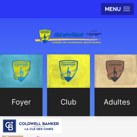
MENU
Foyer
Club
Adultes