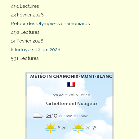
491 Lectures
23 Février 2026
Retour des Olympiens chamoniards
492 Lectures
14 Février 2026
Interfoyers Cham 2026
591 Lectures
MÉTÉO IN CHAMONIX-MONT-BLANC
6th Août, 2026 - 22:16
Partiellement Nuageux
21°C
21°C min
21°C max
6:20
20:56