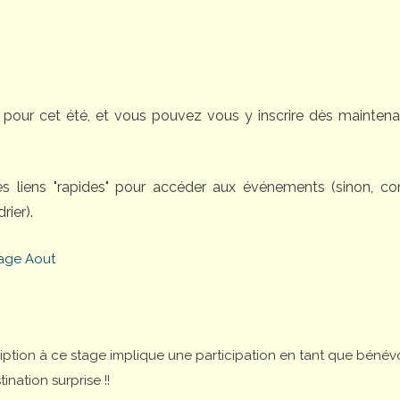
pour cet été, et vous pouvez vous y inscrire dès maintena
des liens "rapides" pour accéder aux événements (sinon, 
rier).
age Aout
cription à ce stage implique une participation en tant que bénév
nation surprise !!