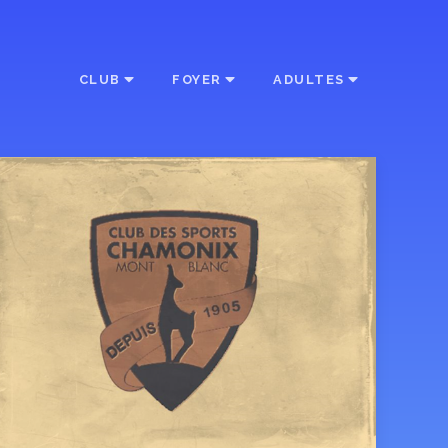
CLUB
FOYER
ADULTES