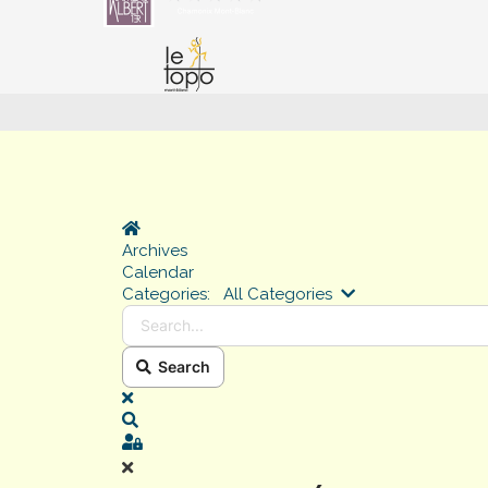
Home
Archives
Calendar
Search...
Categories:
All Categories
Search
x
Search
Sign In