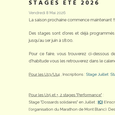
STAGES ETÉ 2026
Vendredi 8 Mai 2026
La saison prochaine commence maintenant !!
Des stages sont d'ores et déjà programmés 
jusqu'au 1er juin à 18:00.
Pour ce faire, vous trouverez ci-dessous 
d'habitude vous les retrouverez dans le calend
Pour les U13/U14
, Inscriptions :
Stage Juillet
St
Pour les U15 et +, 2 stages "Performance"
:
Stage "Dossards solidaires" en Juillet :
ICI
(l'ins
l'organisation du Marathon de Mont Blanc). Desti