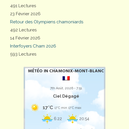
491 Lectures
23 Février 2026
Retour des Olympiens chamoniards
492 Lectures
14 Février 2026
Interfoyers Cham 2026
593 Lectures
MÉTÉO IN CHAMONIX-MONT-BLANC
7th Août, 2026 - 7:51
Ciel Dégagé
17°C
17°C min
17°C max
6:22
20:54