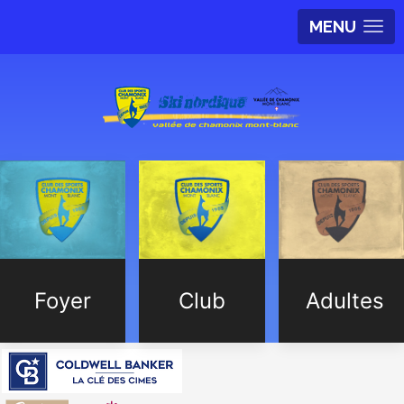
MENU
Foyer
Club
Adultes