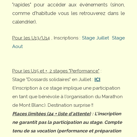
"rapides" pour accéder aux événements (sinon,
comme d'habitude vous les retrouverez dans le
calendrier).
Pour les U13/U14
, Inscriptions :
Stage Juillet
Stage
Aout
Pour les U15 et +, 2 stages "Performance"
:
Stage "Dossards solidaires" en Juillet :
ICI
(l'inscription à ce stage implique une participation
en tant que bénévole à l'organisation du Marathon
de Mont Blanc). Destination surprise !!
Places limitées (24 + liste d'attente)
: L'inscription
ne garantit pas la participation au stage. Compte
tenu de sa vocation (performance et préparation