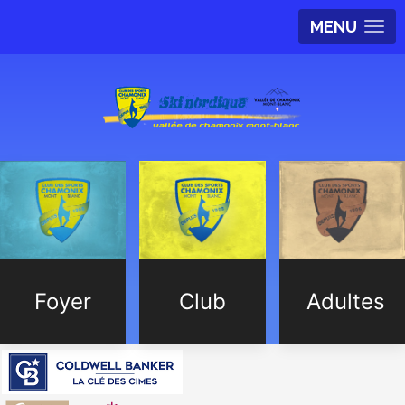
MENU
Foyer
Club
Adultes