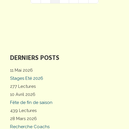
First Page
Previous Page
Next Page
Last Page
DERNIERS POSTS
11 Mai 2026
Stages Eté 2026
277 Lectures
10 Avril 2026
Fête de fin de saison
439 Lectures
28 Mars 2026
Recherche Coachs