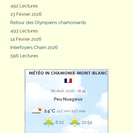
492 Lectures
23 Février 2026
Retour des Olympiens chamoniards
493 Lectures
14 Février 2026
Interfoyers Cham 2026
596 Lectures
MÉTÉO IN CHAMONIX-MONT-BLANC
7th Août, 2026 - 18:49
Peu Nuageux
24°C
24°C min
24°C max
6:22
20:54