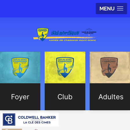
MENU
Foyer
Club
Adultes