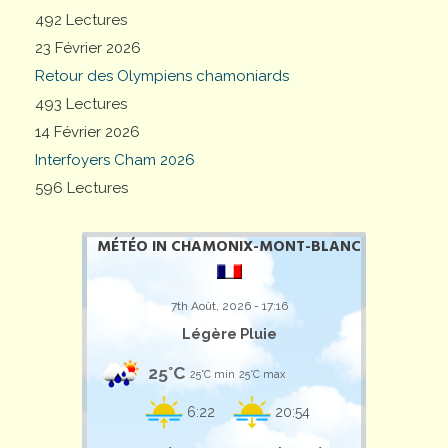
492 Lectures
23 Février 2026
Retour des Olympiens chamoniards
493 Lectures
14 Février 2026
Interfoyers Cham 2026
596 Lectures
MÉTÉO IN CHAMONIX-MONT-BLANC
7th Août, 2026 - 17:16
Légère Pluie
25°C
25°C min
25°C max
6:22
20:54